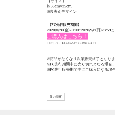
【サイズ】
約35cm×35cm
※裏表別デザイン
【FC先行販売期間】
2020/8/28(金)20:00~2020/9/6(日)23:59
ご購入はこちら！
※上記サイトはFC会員様のみアクセス可能となります
※商品がなくなり次第販売終了となり
※FC先行期間中に売り切れとなる場合
※FC先行販売期間中にご購入になる場合
前の記事