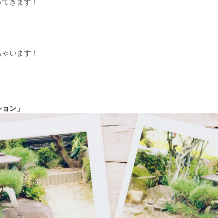
ってきます！
ちゃいます！
ション」