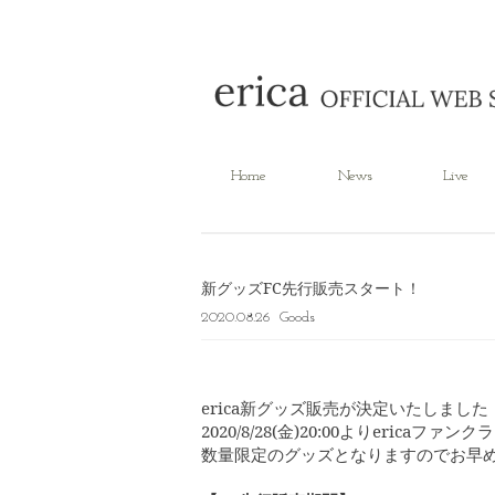
Home
News
Live
新グッズFC先行販売スタート！
2020.08.26
Goods
​erica新グッズ販売が決定いたしました
2020/8/28(金)20:00よりericaフ
数量限定のグッズとなりますのでお早め