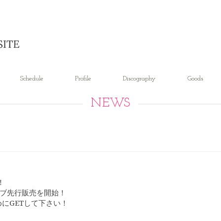
Schedule
Profile
Discography
Goods
NEWS
！
ァンクラブ先行販売を開始！
にGETして下さい！