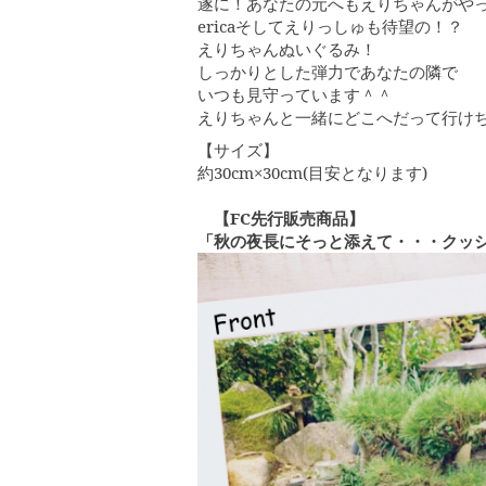
遂に！あなたの元へもえりちゃんがや
ericaそしてえりっしゅも待望の！？
えりちゃんぬいぐるみ！
しっかりとした弾力であなたの隣で
いつも見守っています＾＾
えりちゃんと一緒にどこへだって行け
【サイズ】
約30cm×30cm(目安となります)
【FC先行販売商品】
「秋の夜長にそっと添えて・・・クッ