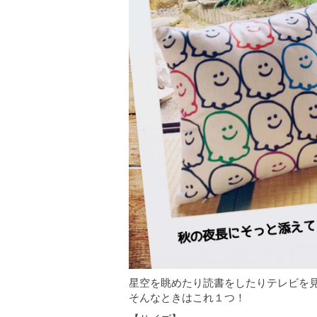
星空を眺めたり読書をしたりテレビを見
そんなときはこれ１つ！