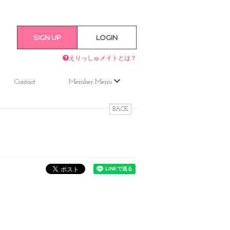
SIGN UP
LOGIN
えりっしゅメイトとは？
Contact
Member Menu
BACK