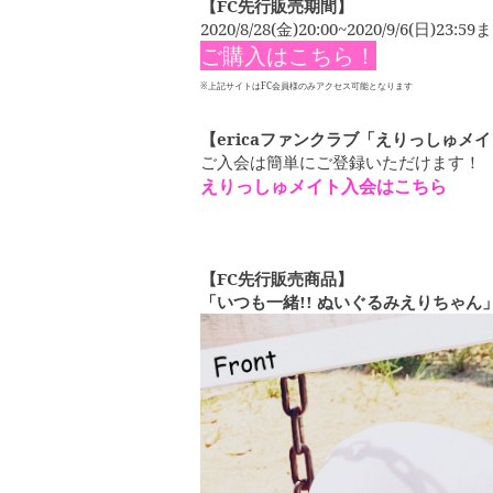
【FC先行販売期間】
2020/8/28(金)20:00~2020/9/6(日)23:59
ご購入はこちら！
※上記サイトはFC会員様のみアクセス可能となります
【ericaファンクラブ「えりっしゅメ
ご入会は簡単にご登録いただけます！
えりっしゅメイト入会はこちら
【FC先行販売商品】
「いつも一緒!! ぬいぐるみえりちゃん