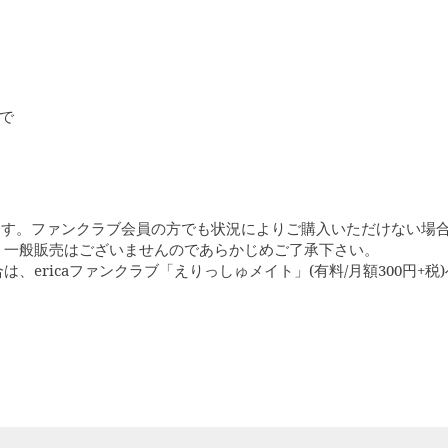
まで
ます。ファンクラブ会員の方でも状況によりご購入いただけない場
、一般販売はございませんのであらかじめご了承下さい。
は、ericaファンクラブ「えりっしゅメイト」(有料/月額300円+