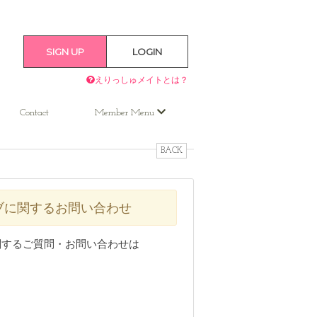
SIGN UP
LOGIN
えりっしゅメイトとは？
Contact
Member Menu
BACK
ブに関するお問い合わせ
関するご質問・お問い合わせは
。