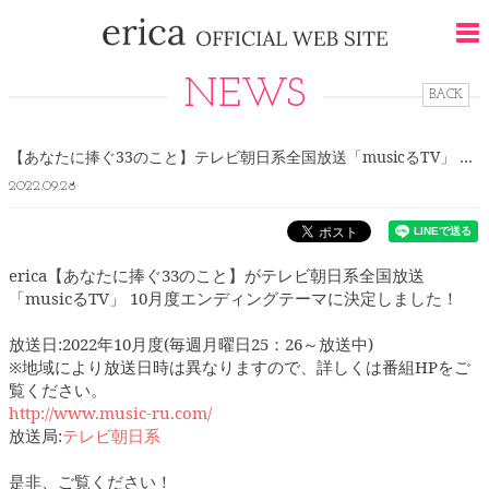
NEWS
BACK
【あなたに捧ぐ33のこと】テレビ朝日系全国放送「musicるTV」 10月度エンディングテーマに決定！
2022.09.28
erica【あなたに捧ぐ33のこと】がテレビ朝日系全国放送
「musicるTV」 10月度エンディングテーマに決定しました！
放送日:2022年10月度(毎週月曜日25：26～放送中)
※地域により放送日時は異なりますので、詳しくは番組HPをご
覧ください。
http://www.music-ru.com/
放送局:
テレビ朝日系
是非、ご覧ください！