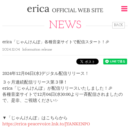
NEWS
BACK
erica「じゃんけんぽ」各種音楽サイトで配信スタート！🎉
2024.12.04
Information release
2024年12月04日(水)デジタル配信リリース！
３ヶ月連続配信リリース第３弾！
erica「じゃんけんぽ」が配信リリースいたしました！🎉
各種音楽サイトで12月04日(水)0:00より一斉配信されましたの
で、是非、ご視聴ください✨
▼「じゃんけんぽ」はこちらから
https://erica-peacevoice.lnk.to/JYANKENPO