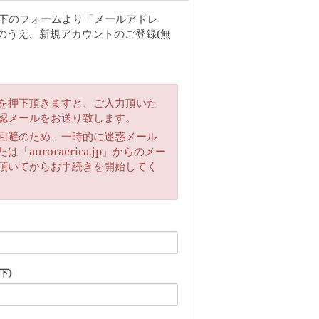
以下のフォームより「メールアドレ
のうえ、新規アカウントのご登録(無
を押下頂きますと、ご入力頂いた
認メールをお送り致します。
回避のため、一時的に迷惑メール
auroraerica.jp」からのメー
頂いてからお手続きを開始してく
下)