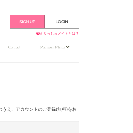
SIGN UP
LOGIN
えりっしゅメイトとは？
Contact
Member Menu
うえ、アカウントのご登録(無料)をお