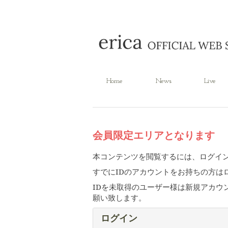
Home
News
Live
会員限定エリアとなります
本コンテンツを閲覧するには、ログイ
すでにIDのアカウントをお持ちの方は
IDを未取得のユーザー様は新規アカウ
願い致します。
ログイン