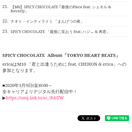
21.
【M6】SPICY CHOCOLATE ｢最後のPiece feat. シェネル &
Beverly」
22.
ナオト・インティライミ 「まんげつの夜」
23.
SPICY CHOCOLATE 「最後に笑おう feat. ハジ→ & 寿君」
SPICY CHOCOLATE Album
「TOKYO HEART BEATS」
ericaはM10 「君と出逢うために feat. CHEHON & erica」への
参加となります。
■2020年3月9日(金)0:00～
全キャリアよりデジタル先行配信中！
▶
https://umj.lnk.to/sc_thbTW