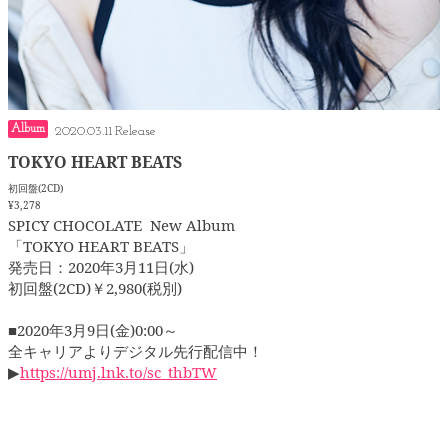
Album
2020.03.11
TOKYO HEART BEATS
初回盤(2CD)
¥3,278
SPICY CHOCOLATE New Album
「TOKYO HEART BEATS」
発売日：2020年3月11日(水)
初回盤(2CD)￥2,980(税別)
■2020年3月9日(金)0:00～
全キャリアよりデジタル先行配信中！
▶
https://umj.lnk.to/sc_thbTW