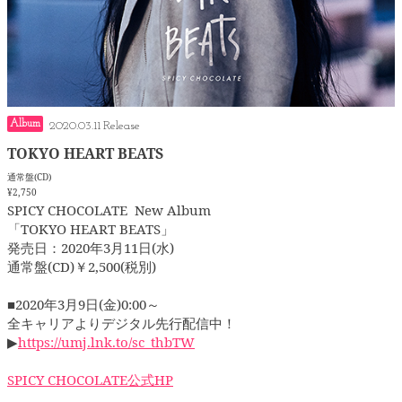
Album
2020.03.11
TOKYO HEART BEATS
通常盤(CD)
¥2,750
SPICY CHOCOLATE New Album
「TOKYO HEART BEATS」
発売日：2020年3月11日(水)
通常盤(CD)￥2,500(税別)
■2020年3月9日(金)0:00～
全キャリアよりデジタル先行配信中！
▶
https://umj.lnk.to/sc_thbTW
SPICY CHOCOLATE公式HP